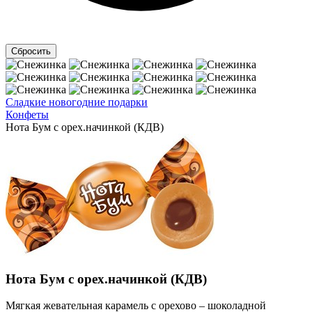
Сладкие новогодние подарки
Конфеты
Нота Бум с орех.начинкой (КДВ)
Нота Бум с орех.начинкой (КДВ)
Мягкая жевательная карамель с орехово – шоколадной