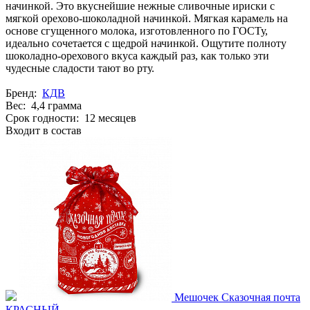
начинкой. Это вкуснейшие нежные сливочные ириски с
мягкой орехово-шоколадной начинкой. Мягкая карамель на
основе сгущенного молока, изготовленного по ГОСТу,
идеально сочетается с щедрой начинкой. Ощутите полноту
шоколадно-орехового вкуса каждый раз, как только эти
чудесные сладости тают во рту.
Бренд:
КДВ
Вес: 4,4 грамма
Срок годности: 12 месяцев
Входит в состав
Мешочек Сказочная почта
КРАСНЫЙ