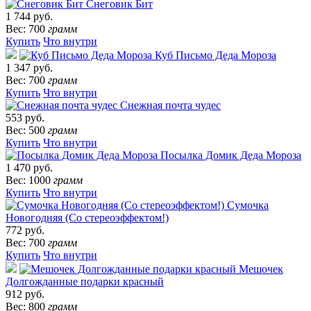
Снеговик Бит
1 744 руб.
Вес: 700
грамм
Купить
Что внутри
Куб Письмо Деда Мороза
1 347 руб.
Вес: 700
грамм
Купить
Что внутри
Снежная почта чудес
553 руб.
Вес: 500
грамм
Купить
Что внутри
Посылка Домик Деда Мороза
1 470 руб.
Вес: 1000
грамм
Купить
Что внутри
Сумочка
Новогодняя (Со стереоэффектом!)
772 руб.
Вес: 700
грамм
Купить
Что внутри
Мешочек
Долгожданные подарки красный
912 руб.
Вес: 800
грамм