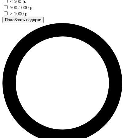
< 500 p.
500-1000 p.
> 1000 p.