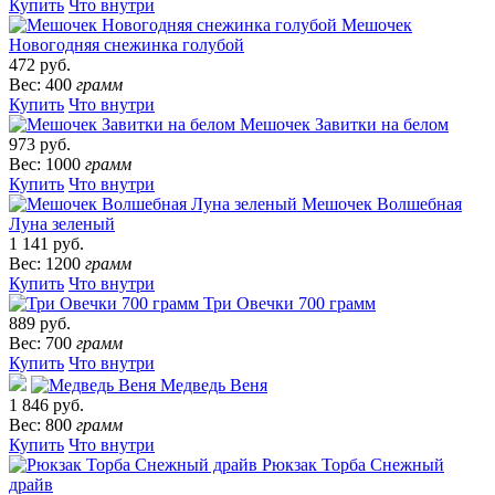
Купить
Что внутри
Мешочек
Новогодняя снежинка голубой
472 руб.
Вес: 400
грамм
Купить
Что внутри
Мешочек Завитки на белом
973 руб.
Вес: 1000
грамм
Купить
Что внутри
Мешочек Волшебная
Луна зеленый
1 141 руб.
Вес: 1200
грамм
Купить
Что внутри
Три Овечки 700 грамм
889 руб.
Вес: 700
грамм
Купить
Что внутри
Медведь Веня
1 846 руб.
Вес: 800
грамм
Купить
Что внутри
Рюкзак Торба Снежный
драйв