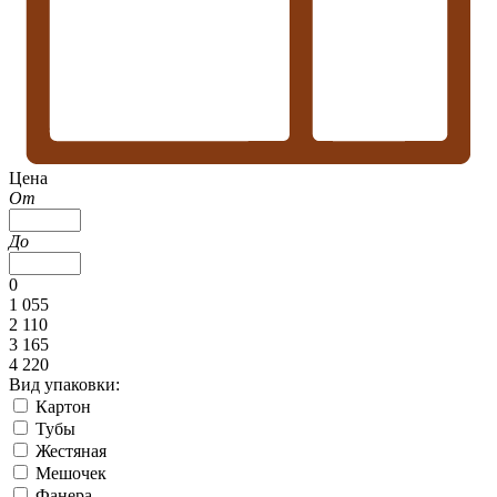
Цена
От
До
0
1 055
2 110
3 165
4 220
Вид упаковки:
Картон
Тубы
Жестяная
Мешочек
Фанера