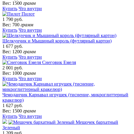
Вес: 1500
грамм
Купить
Что внутри
Пилот
1 790 руб.
Вес: 700
грамм
Купить
Что внутри
Щелкунчик и Мышиный король (футлярный картон)
1 677 руб.
Вес: 1200
грамм
Купить
Что внутри
Снеговик Емеля
2 001 руб.
Вес: 1000
грамм
Купить
Что внутри
Чемоданчик Карнавал игрушек (тиснение, микроглиттерный
кракелюр)
1 627 руб.
Вес: 1500
грамм
Купить
Что внутри
Мешочек бархатный
Зеленый
1 209 руб.