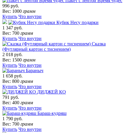
Пакет с лентой Время чудес
996 руб.
Вес: 1000
грамм
Купить
Что внутри
Кубик Несу подарки
1 347 руб.
Вес: 700
грамм
Купить
Что внутри
Сказка
(Футлярный картон с тиснением)
2 018 руб.
Вес: 1500
грамм
Купить
Что внутри
Бараныч
1 658 руб.
Вес: 800
грамм
Купить
Что внутри
ДИДЖЕЙ КО
791 руб.
Вес: 400
грамм
Купить
Что внутри
Бараш-кудряш
1 790 руб.
Вес: 700
грамм
Купить
Что внутри