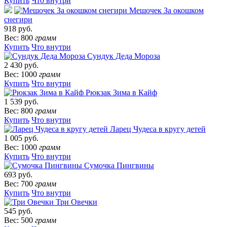
Купить
Что внутри
Мешочек За окошком
снегири
918 руб.
Вес: 800
грамм
Купить
Что внутри
Сундук Деда Мороза
2 430 руб.
Вес: 1000
грамм
Купить
Что внутри
Рюкзак Зима в Кайф
1 539 руб.
Вес: 800
грамм
Купить
Что внутри
Ларец Чудеса в кругу детей
1 005 руб.
Вес: 1000
грамм
Купить
Что внутри
Сумочка Пингвины
693 руб.
Вес: 700
грамм
Купить
Что внутри
Три Овечки
545 руб.
Вес: 500
грамм