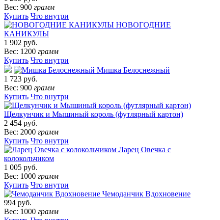
Вес: 900
грамм
Купить
Что внутри
НОВОГОДНИЕ
КАНИКУЛЫ
1 902 руб.
Вес: 1200
грамм
Купить
Что внутри
Мишка Белоснежный
1 723 руб.
Вес: 900
грамм
Купить
Что внутри
Щелкунчик и Мышиный король (футлярный картон)
2 454 руб.
Вес: 2000
грамм
Купить
Что внутри
Ларец Овечка с
колокольчиком
1 005 руб.
Вес: 1000
грамм
Купить
Что внутри
Чемоданчик Вдохновение
994 руб.
Вес: 1000
грамм