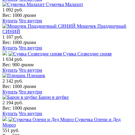
Сумочка Малахит
1 092 руб.
Вес: 1000
грамм
Купить
Что внутри
Мешочек Праздничный
СИНИЙ
1 107 руб.
Вес: 1000
грамм
Купить
Что внутри
Сумка Созвездие синяя
1 634 руб.
Вес: 900
грамм
Купить
Что внутри
Плюшик
2 142 руб.
Вес: 1000
грамм
Купить
Что внутри
Барон в шубке
2 194 руб.
Вес: 1000
грамм
Купить
Что внутри
Сумочка Олени и Дед
Мороз
551 руб.