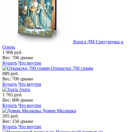
Книга ДМ Снегурочка и
Олень
1 968 руб.
Вес: 700
грамм
Купить
Что внутри
Открытки 700 грамм
889 руб.
Вес: 700
грамм
Купить
Что внутри
Злата
1 765 руб.
Вес: 800
грамм
Купить
Что внутри
Домик Милашка
205 руб.
Вес: 150
грамм
Купить
Что внутри
Новогодний почтальон