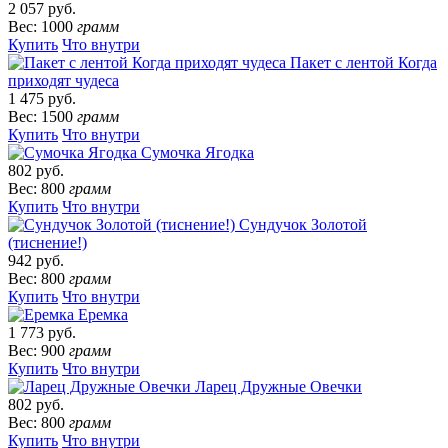
2 057 руб.
Вес: 1000
грамм
Купить
Что внутри
Пакет с лентой Когда
приходят чудеса
1 475 руб.
Вес: 1500
грамм
Купить
Что внутри
Сумочка Ягодка
802 руб.
Вес: 800
грамм
Купить
Что внутри
Сундучок Золотой
(тиснение!)
942 руб.
Вес: 800
грамм
Купить
Что внутри
Еремка
1 773 руб.
Вес: 900
грамм
Купить
Что внутри
Ларец Дружные Овечки
802 руб.
Вес: 800
грамм
Купить
Что внутри