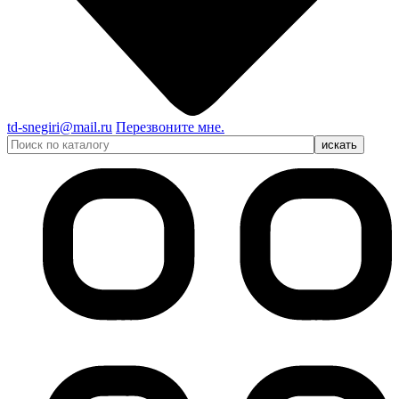
td-snegiri@mail.ru
Перезвоните мне.