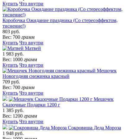
Купить
Что внутри
Коробочка Ожидание праздника (Со стереоэффектом,
тиснение!)
803 руб.
Вес: 700
грамм
Купить
Что внутри
Матвей
1 983 руб.
Вес: 1000
грамм
Купить
Что внутри
Мешочек
Новогодняя снежинка красный
709 руб.
Вес: 700
грамм
Купить
Что внутри
Мешочек
Сказочные Подарки 1200 г
1 385 руб.
Вес: 1200
грамм
Купить
Что внутри
Сокровища Деда Мороза
1 948 руб.
Вес: 1000
грамм