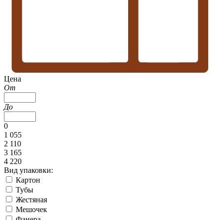
Цена
От
До
0
1 055
2 110
3 165
4 220
Вид упаковки:
Картон
Тубы
Жестяная
Мешочек
Фанера