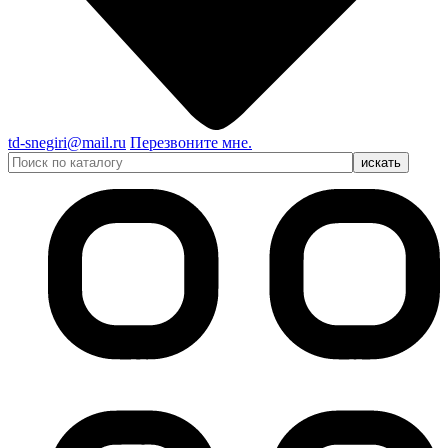
td-snegiri@mail.ru
Перезвоните мне.