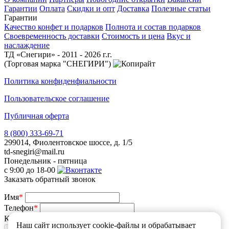
Гарантии
Оплата
Скидки и опт
Доставка
Полезные статьи
Гарантии
Качество конфет и подарков
Полнота и состав подарков
Своевременность доставки
Стоимость и цена
Вкус и
наслаждение
ТД «Снегири» - 2011 - 2026 г.г.
(Торговая марка "СНЕГИРИ")
Политика конфиденфиальности
Пользовательское соглашение
Публичная оферта
8 (800) 333-69-71
299014, Фиолентовское шоссе, д. 1/5
td-snegiri@mail.ru
Понедельник - пятница
с 9:00 до 18-00
Заказать обратный звонок
Имя
*
Телефон
*
Какой у Вас вопрос
*
Наш сайт использует cookie-файлы и обрабатывает