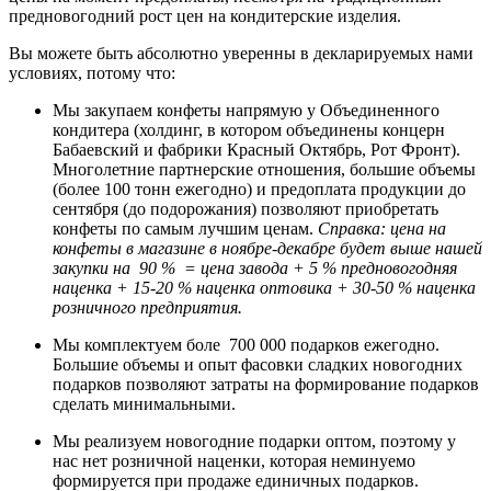
предновогодний рост цен на кондитерские изделия.
Вы можете быть абсолютно уверенны в декларируемых нами
условиях, потому что:
Мы закупаем конфеты напрямую у Объединенного
кондитера (холдинг, в котором объединены концерн
Бабаевский и фабрики Красный Октябрь, Рот Фронт).
Многолетние партнерские отношения, большие объемы
(более 100 тонн ежегодно) и предоплата продукции до
сентября (до подорожания) позволяют приобретать
конфеты по самым лучшим ценам.
Справка: цена на
конфеты в магазине в ноябре-декабре будет выше нашей
закупки на 90 % = цена завода + 5 % предновогодняя
наценка + 15-20 % наценка оптовика + 30-50 % наценка
розничного предприятия.
Мы комплектуем боле 700 000 подарков ежегодно.
Большие объемы и опыт фасовки сладких новогодних
подарков позволяют затраты на формирование подарков
сделать минимальными.
Мы реализуем новогодние подарки оптом, поэтому у
нас нет розничной наценки, которая неминуемо
формируется при продаже единичных подарков.