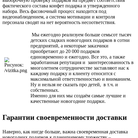
выборочную проверку подарков на предмет соответствия
фактического состава конфет подарка и утвержденного
набора. Весь фасовочный процесс находится под
видеонаблюдением, а система мотивации и контроля
персонала сводят на нет вероятность несоответствия.
Мы ежегодно реализуем больше семьсот тысяч
детских сладких новогодних подарков в сотни
предприятий, а некоторые заказчики
приобретают до 20 000 подарков
единовременно и ежегодно. Все это, а также
заработанная репутация и заинтересованность в
многолетнем сотрудничестве заставляют нас к
каждому подарку и клиенту относится с
максимальной ответственностью и вниманием.
Ну и нельзя не сказать про детей, в т.ч. и
собственных.
Именно для них мы создаём самые лучшие и
качественные новогодние подарки.
Гарантии своевременности доставки
Наверно, как нигде больше, важна своевременная доставка
новогодних подарков к планируемому торжеству –