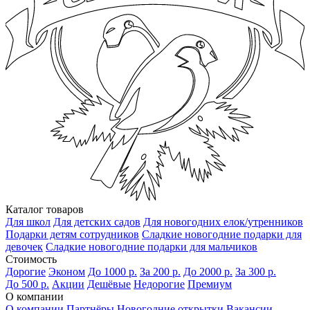
Каталог товаров
Для школ
Для детских садов
Для новогодних елок/утренников
Подарки детям сотрудников
Сладкие новогодние подарки для
девочек
Сладкие новогодние подарки для мальчиков
Стоимость
Дорогие
Эконом
До 1000 р.
За 200 р.
До 2000 р.
За 300 р.
До 500 р.
Акции
Дешёвые
Недорогие
Премиум
О компании
О компании
Партнёры
Новогодние открытки
Вакансии