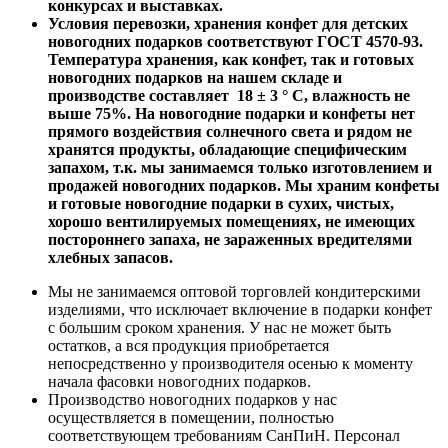
конкурсах и выставках.
Условия перевозки, хранения конфет для детских
новогодних подарков соответствуют ГОСТ 4570-93.
Температура хранения, как конфет, так и готовых
новогодних подарков на нашем складе и
производстве составляет 18 ± 3 ° С, влажность не
выше 75%. На новогодние подарки и конфеты нет
прямого воздействия солнечного света и рядом не
хранятся продукты, обладающие специфическим
запахом, т.к. мы занимаемся только изготовлением и
продажей новогодних подарков. Мы храним конфеты
и готовые новогодние подарки в сухих, чистых,
хорошо вентилируемых помещениях, не имеющих
постороннего запаха, не зараженных вредителями
хлебных запасов.
Мы не занимаемся оптовой торговлей кондитерскими
изделиями, что исключает включение в подарки конфет
с большим сроком хранения. У нас не может быть
остатков, а вся продукция приобретается
непосредственно у производителя осенью к моменту
начала фасовки новогодних подарков.
Производство новогодних подарков у нас
осуществляется в помещении, полностью
соответствующем требованиям СанПиН. Персонал