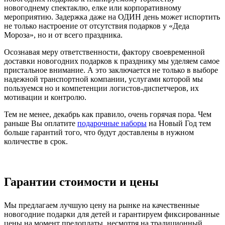
новогоднему спектаклю, елке или корпоративному
мероприятию. Задержка даже на ОДИН день может испортить
не только настроение от отсутствия подарков у «Деда
Мороза», но и от всего праздника.
Осознавая меру ответственности, фактору своевременной
доставки новогодних подарков к празднику мы уделяем самое
пристальное внимание. А это заключается не только в выборе
надежной транспортной компании, услугами которой мы
пользуемся но и компетенции логистов-диспетчеров, их
мотивации и контролю.
Тем не менее, декабрь как правило, очень горячая пора. Чем
раньше Вы оплатите
подарочные наборы
на Новый Год тем
больше гарантий того, что будут доставлены в нужном
количестве в срок.
Гарантии стоимости и цены
Мы предлагаем лучшую цену на рынке на качественные
новогодние подарки для детей и гарантируем фиксированные
цены на момент предоплаты, несмотря на традиционный