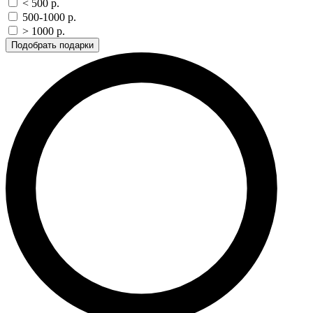
< 500 p.
500-1000 p.
> 1000 p.