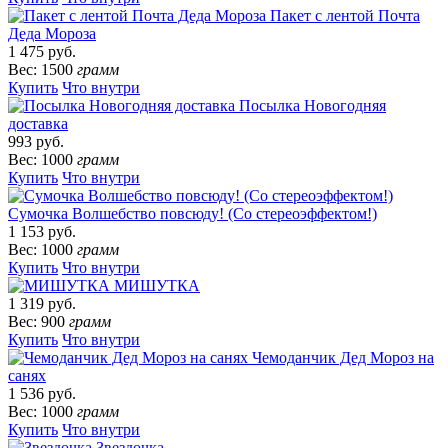
Пакет с лентой Почта
Деда Мороза
1 475 руб.
Вес: 1500
грамм
Купить
Что внутри
Посылка Новогодняя
доставка
993 руб.
Вес: 1000
грамм
Купить
Что внутри
Сумочка Волшебство повсюду! (Со стереоэффектом!)
1 153 руб.
Вес: 1000
грамм
Купить
Что внутри
МИШУТКА
1 319 руб.
Вес: 900
грамм
Купить
Что внутри
Чемоданчик Дед Мороз на
санях
1 536 руб.
Вес: 1000
грамм
Купить
Что внутри
Звездочка