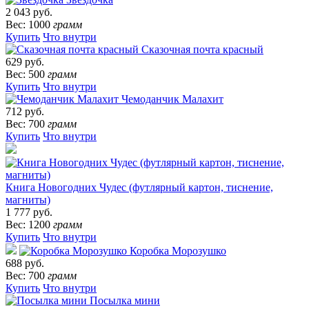
2 043 руб.
Вес: 1000
грамм
Купить
Что внутри
Сказочная почта красный
629 руб.
Вес: 500
грамм
Купить
Что внутри
Чемоданчик Малахит
712 руб.
Вес: 700
грамм
Купить
Что внутри
Книга Новогодних Чудес (футлярный картон, тиснение,
магниты)
1 777 руб.
Вес: 1200
грамм
Купить
Что внутри
Коробка Морозушко
688 руб.
Вес: 700
грамм
Купить
Что внутри
Посылка мини