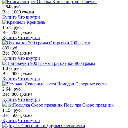
Книга портрет Овечка
2 848 руб.
Вес: 1000
грамм
Купить
Что внутри
Крендель
1 575 руб.
Вес: 700
грамм
Купить
Что внутри
Открытки 700 грамм
889 руб.
Вес: 700
грамм
Купить
Что внутри
Три овечки 900 грамм
1 077 руб.
Вес: 900
грамм
Купить
Что внутри
Чемодан Северные гости
2 644 руб.
Вес: 800
грамм
Купить
Что внутри
Посылка Скоро праздник
1 154 руб.
Вес: 500
грамм
Купить
Что внутри
Друзья Снеговички