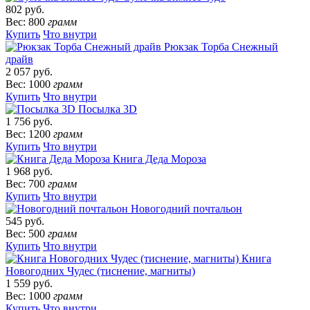
802 руб.
Вес: 800
грамм
Купить
Что внутри
Рюкзак Торба Снежный
драйв
2 057 руб.
Вес: 1000
грамм
Купить
Что внутри
Посылка 3D
1 756 руб.
Вес: 1200
грамм
Купить
Что внутри
Книга Деда Мороза
1 968 руб.
Вес: 700
грамм
Купить
Что внутри
Новогодний почтальон
545 руб.
Вес: 500
грамм
Купить
Что внутри
Книга
Новогодних Чудес (тиснение, магниты)
1 559 руб.
Вес: 1000
грамм
Купить
Что внутри