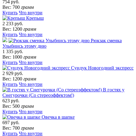
754 руб.
Вес: 700
грамм
Купить
Что внутри
Крепыш
2 233 руб.
Вес: 1200
грамм
Купить
Что внутри
Рюкзак сменка
Улыбнись этому дню
1 335 руб.
Вес: 1000
грамм
Купить
Что внутри
Сундук Новогодний экспресс
2 929 руб.
Вес: 1200
грамм
Купить
Что внутри
В гостях у
Снегурочки (Со стереоэффектом!)
623 руб.
Вес: 500
грамм
Купить
Что внутри
Овечка в шапке
697 руб.
Вес: 700
грамм
Купить
Что внутри