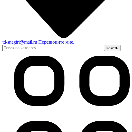
td-snegiri@mail.ru
Перезвоните мне.