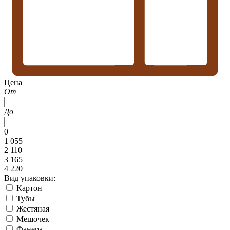
Цена
От
До
0
1 055
2 110
3 165
4 220
Вид упаковки:
Картон
Тубы
Жестяная
Мешочек
Фанера