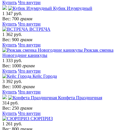
Купить
Что внутри
Кубик Изумрудный
1 347 руб.
Вес: 700
грамм
Купить
Что внутри
ВСТРЕЧА
1 362 руб.
Вес: 900
грамм
Купить
Что внутри
Рюкзак сменка
Новогодние каникулы
1 333 руб.
Вес: 1000
грамм
Купить
Что внутри
Кейс Города
3 392 руб.
Вес: 1000
грамм
Купить
Что внутри
Конфета Праздничная
314 руб.
Вес: 250
грамм
Купить
Что внутри
СЮРПРИЗ
1 261 руб.
Вес: 800
грамм