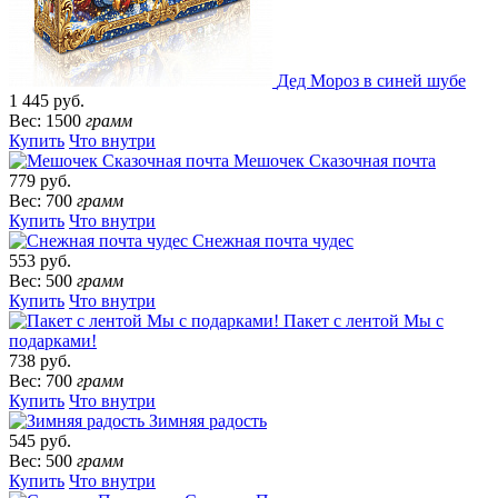
Дед Мороз в синей шубе
1 445 руб.
Вес: 1500
грамм
Купить
Что внутри
Мешочек Сказочная почта
779 руб.
Вес: 700
грамм
Купить
Что внутри
Снежная почта чудес
553 руб.
Вес: 500
грамм
Купить
Что внутри
Пакет с лентой Мы с
подарками!
738 руб.
Вес: 700
грамм
Купить
Что внутри
Зимняя радость
545 руб.
Вес: 500
грамм
Купить
Что внутри