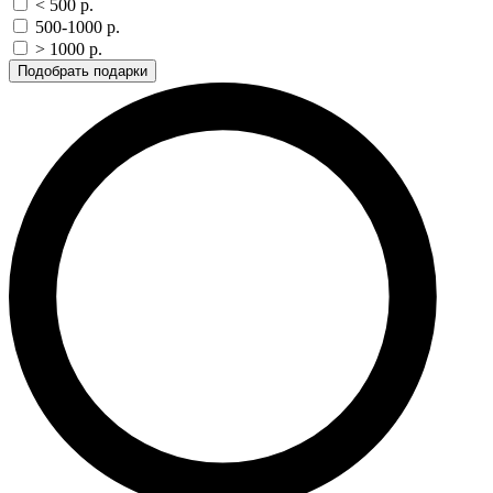
< 500 p.
500-1000 p.
> 1000 p.