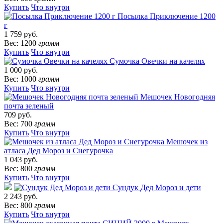
Купить
Что внутри
Посылка Приключение 1200
г
1 759 руб.
Вес: 1200
грамм
Купить
Что внутри
Сумочка Овечки на качелях
1 000 руб.
Вес: 1000
грамм
Купить
Что внутри
Мешочек Новогодняя
почта зеленый
709 руб.
Вес: 700
грамм
Купить
Что внутри
Мешочек из
атласа Дед Мороз и Снегурочка
1 043 руб.
Вес: 800
грамм
Купить
Что внутри
Сундук Дед Мороз и дети
2 243 руб.
Вес: 800
грамм
Купить
Что внутри