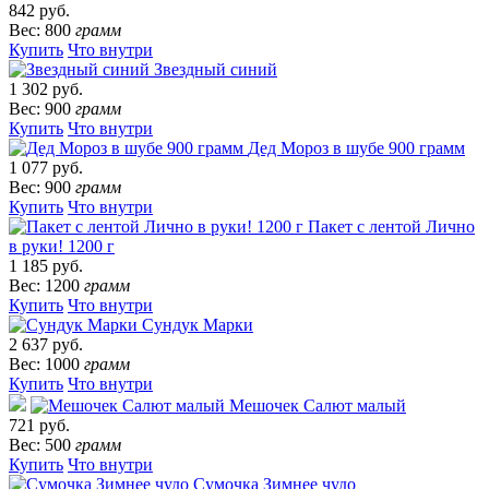
842 руб.
Вес: 800
грамм
Купить
Что внутри
Звездный синий
1 302 руб.
Вес: 900
грамм
Купить
Что внутри
Дед Мороз в шубе 900 грамм
1 077 руб.
Вес: 900
грамм
Купить
Что внутри
Пакет с лентой Лично
в руки! 1200 г
1 185 руб.
Вес: 1200
грамм
Купить
Что внутри
Сундук Марки
2 637 руб.
Вес: 1000
грамм
Купить
Что внутри
Мешочек Салют малый
721 руб.
Вес: 500
грамм
Купить
Что внутри
Сумочка Зимнее чудо