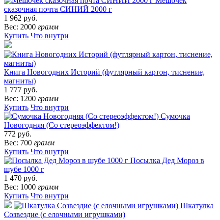
Мешочек
сказочная почта СИНИЙ 2000 г
1 962 руб.
Вес: 2000
грамм
Купить
Что внутри
Книга Новогодних Историй (футлярный картон, тиснение,
магниты)
1 777 руб.
Вес: 1200
грамм
Купить
Что внутри
Сумочка
Новогодняя (Со стереоэффектом!)
772 руб.
Вес: 700
грамм
Купить
Что внутри
Посылка Дед Мороз в
шубе 1000 г
1 470 руб.
Вес: 1000
грамм
Купить
Что внутри
Шкатулка
Созвездие (с елочными игрушками)