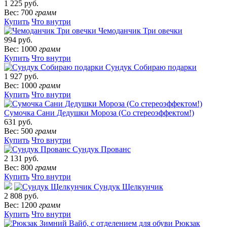
1 225 руб.
Вес: 700
грамм
Купить
Что внутри
Чемоданчик Три овечки
994 руб.
Вес: 1000
грамм
Купить
Что внутри
Сундук Собираю подарки
1 927 руб.
Вес: 1000
грамм
Купить
Что внутри
Сумочка Сани Дедушки Мороза (Со стереоэффектом!)
631 руб.
Вес: 500
грамм
Купить
Что внутри
Сундук Прованс
2 131 руб.
Вес: 800
грамм
Купить
Что внутри
Сундук Щелкунчик
2 808 руб.
Вес: 1200
грамм
Купить
Что внутри
Рюкзак